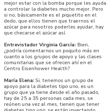
mejor estar con la bomba porque les ayuda
a controlar la diabetes mucho mejor. Pero
si no, básicamente es el piquetito en el
dedo, que ellos tienen que traernos el
azúcar para nosotros poderles ayudar, hay
que checarse el azúcar así.
Entrevistador Virginia García:
Bien,
¿podría comentarnos un poquito más en
cuanto a los grupos de apoyo y las clases
comunitarias que se ofrecen ahí en el
Centro Eisenhower Health?
María Elena:
Si, tenemos un grupo de
apoyo para la diabetes tipo uno, es un
grupo que ya tiene desde el año pasado,
hay de 25 a 35 personas cada mes, se
reúnen una vez al mes, tienen que tener
diabetes tipo uno, se están inyectando